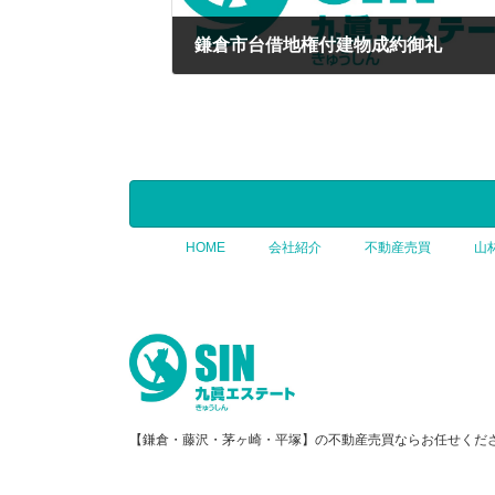
鎌倉市台借地権付建物成約御礼
2025年3月1日
HOME
会社紹介
不動産売買
山
【鎌倉・藤沢・茅ヶ崎・平塚】の不動産売買ならお任せくだ