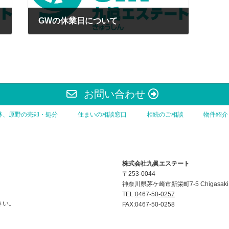
GWの休業日について
2025年4月28日
お問い合わせ
林、原野の売却・処分
住まいの相談窓口
相続のご相談
物件紹介
株式会社九眞エステート
〒253-0044
神奈川県茅ケ崎市新栄町7-5 Chigasaki B
TEL:
0467-50-0257
さい。
FAX:0467-50-0258