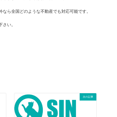
外なら全国どのような不動産でも対応可能です。
下さい。
次の記事