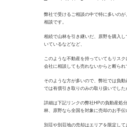
終
更
新
弊社で受けるご相談の中で特に多いのが
日
相談です。
時
:
相続で山林を引き継いだ、原野を購入し
いているなどなど、
このような不動産を持っていてもリスク
会社に相談しても売れないからと断られ
そのような方が多いので、弊社では負動
では有償引き取りのみの取り扱いでした
詳細は下記リンクの弊社HPの負動産処
林、原野なら全国を対象に売却のお手伝
別荘や別荘地の売却はエリアを限定して