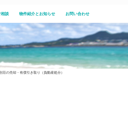
ご相談
物件紹介とお知らせ
お問い合わせ
別荘の売却・有償引き取り（負動産処分）