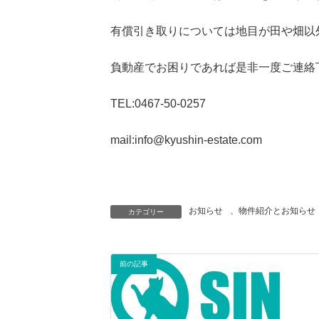
有償引き取りについては地目が田や畑以
負動産でお困りであれば是非一度ご連絡
TEL:0467-50-0257
mail:info@kyushin-estate.com
お知らせ
、
物件紹介とお知らせ
カテゴリー
前の記事