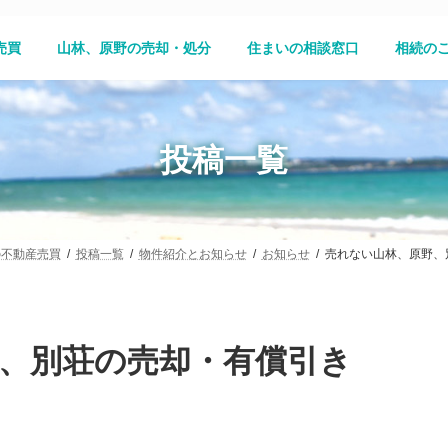
売買
山林、原野の売却・処分
住まいの相談窓口
相続の
投稿一覧
の不動産売買
投稿一覧
物件紹介とお知らせ
お知らせ
売れない山林、原野、
、別荘の売却・有償引き