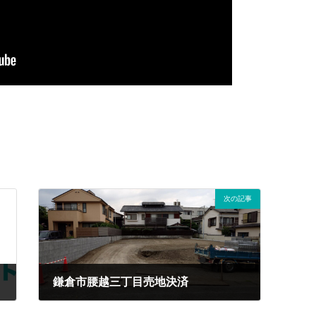
次の記事
）
鎌倉市腰越三丁目売地決済
2024年12月23日