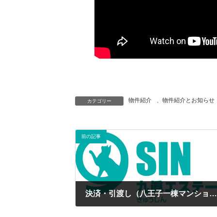
物件紹介
、
物件紹介とお知らせ
カテゴリー
前の記事
決済・引渡し（八王子一棟マンション
2024年10月31日