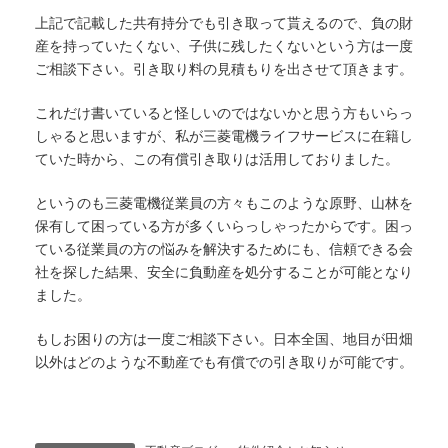
上記で記載した共有持分でも引き取って貰えるので、負の財
産を持っていたくない、子供に残したくないという方は一度
ご相談下さい。引き取り料の見積もりを出させて頂きます。
これだけ書いていると怪しいのではないかと思う方もいらっ
しゃると思いますが、私が三菱電機ライフサービスに在籍し
ていた時から、この有償引き取りは活用しておりました。
というのも三菱電機従業員の方々もこのような原野、山林を
保有して困っている方が多くいらっしゃったからです。困っ
ている従業員の方の悩みを解決するためにも、信頼できる会
社を探した結果、安全に負動産を処分することが可能となり
ました。
もしお困りの方は一度ご相談下さい。日本全国、地目が田畑
以外はどのような不動産でも有償での引き取りが可能です。